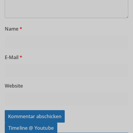
Name
*
E-Mail
*
Website
Timeline @ Youtube