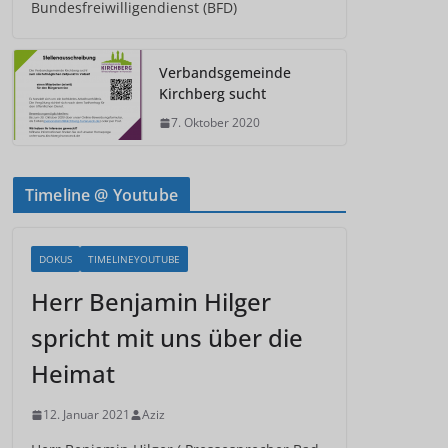
Bundesfreiwilligendienst (BFD)
Verbandsgemeinde
Kirchberg sucht
7. Oktober 2020
Timeline @ Youtube
DOKUS
TIMELINEYOUTUBE
Herr Benjamin Hilger
spricht mit uns über die
Heimat
12. Januar 2021
Aziz