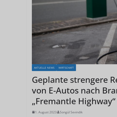
AKTUELLE NEWS
WIRTSCHAFT
Geplante strengere R
von E-Autos nach Bra
„Fremantle Highway“
1. August 2023
Songül Sevindik