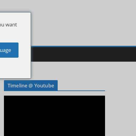
ou want
uage
Timeline @ Youtube