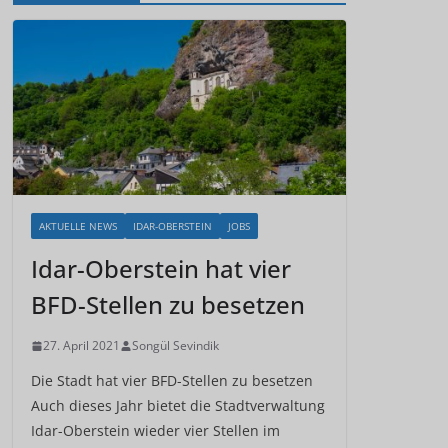
AKTUELLE NEWS
IDAR-OBERSTEIN
JOBS
Idar-Oberstein hat vier
BFD-Stellen zu besetzen
27. April 2021
Songül Sevindik
Die Stadt hat vier BFD-Stellen zu besetzen
Auch dieses Jahr bietet die Stadtverwaltung
Idar-Oberstein wieder vier Stellen im