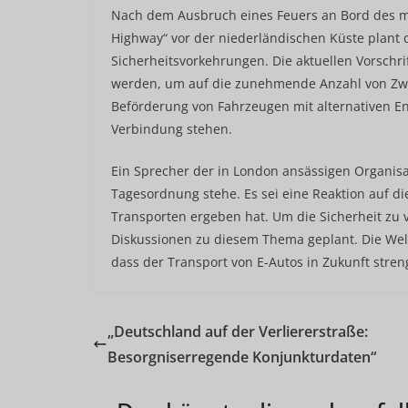
Nach dem Ausbruch eines Feuers an Bord des mi
Highway“ vor der niederländischen Küste plant d
Sicherheitsvorkehrungen. Die aktuellen Vorschrif
werden, um auf die zunehmende Anzahl von Zwi
Beförderung von Fahrzeugen mit alternativen Ene
Verbindung stehen.
Ein Sprecher der in London ansässigen Organisa
Tagesordnung stehe. Es sei eine Reaktion auf die
Transporten ergeben hat. Um die Sicherheit zu 
Diskussionen zu diesem Thema geplant. Die Welt
dass der Transport von E-Autos in Zukunft streng
„Deutschland auf der Verliererstraße:
Besorgniserregende Konjunkturdaten“