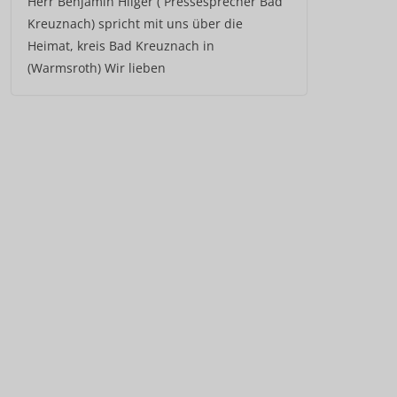
Herr Benjamin Hilger ( Pressesprecher Bad
Kreuznach) spricht mit uns über die
Heimat, kreis Bad Kreuznach in
(Warmsroth) Wir lieben