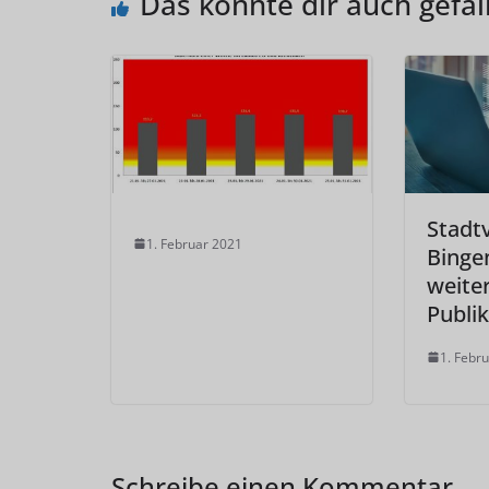
Das könnte dir auch gefal
Stadt
1. Februar 2021
Binge
weite
Publi
1. Febr
Schreibe einen Kommentar