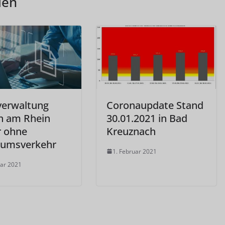
len
verwaltung
Coronaupdate Stand
n am Rhein
30.01.2021 in Bad
r ohne
Kreuznach
kumsverkehr
1. Februar 2021
uar 2021