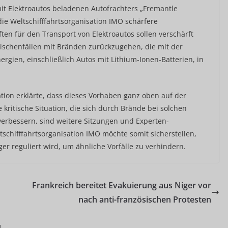
t Elektroautos beladenen Autofrachters „Fremantle
ie Weltschifffahrtsorganisation IMO schärfere
ten für den Transport von Elektroautos sollen verschärft
schenfällen mit Bränden zurückzugehen, die mit der
rgien, einschließlich Autos mit Lithium-Ionen-Batterien, in
tion erklärte, dass dieses Vorhaben ganz oben auf der
 kritische Situation, die sich durch Brände bei solchen
verbessern, sind weitere Sitzungen und Experten-
schifffahrtsorganisation IMO möchte somit sicherstellen,
er reguliert wird, um ähnliche Vorfälle zu verhindern.
Frankreich bereitet Evakuierung aus Niger vor
nach anti-französischen Protesten