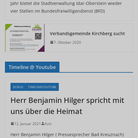
Jahr bietet die Stadtverwaltung Idar-Oberstein wieder
vier Stellen im Bundesfreiwilligendienst (BFD)
Verbandsgemeinde Kirchberg sucht
7. Oktober 2020
Timeline @ Youtube
DOKUS
TIMELINEYOUTUBE
Herr Benjamin Hilger spricht mit
uns über die Heimat
12. Januar 2021
Aziz
Herr Benjamin Hilger ( Pressesprecher Bad Kreuznach)