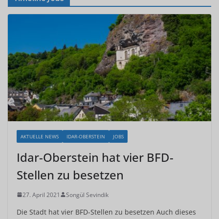
AKTUELLE NEWS
IDAR-OBERSTEIN
JOBS
Idar-Oberstein hat vier BFD-
Stellen zu besetzen
27. April 2021
Songül Sevindik
Die Stadt hat vier BFD-Stellen zu besetzen Auch dieses