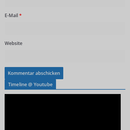
E-Mail
*
Website
Timeline @ Youtube