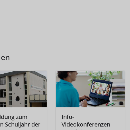
len
ldung zum
Info-
n Schuljahr der
Videokonferenzen