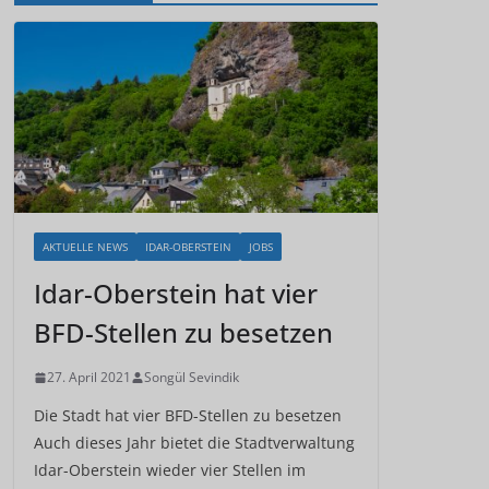
AKTUELLE NEWS
IDAR-OBERSTEIN
JOBS
Idar-Oberstein hat vier
BFD-Stellen zu besetzen
27. April 2021
Songül Sevindik
Die Stadt hat vier BFD-Stellen zu besetzen
Auch dieses Jahr bietet die Stadtverwaltung
Idar-Oberstein wieder vier Stellen im