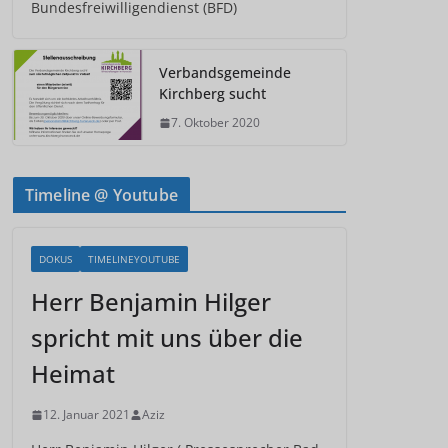
Bundesfreiwilligendienst (BFD)
Verbandsgemeinde
Kirchberg sucht
7. Oktober 2020
Timeline @ Youtube
DOKUS
TIMELINEYOUTUBE
Herr Benjamin Hilger
spricht mit uns über die
Heimat
12. Januar 2021
Aziz