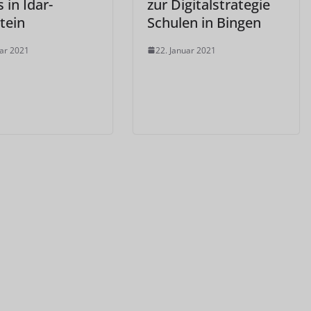
 in Idar-
zur Digitalstrategie
tein
Schulen in Bingen
uar 2021
22. Januar 2021