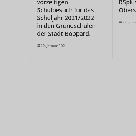
vorzeitigen
RSplus
Schulbesuch für das
Obers
Schuljahr 2021/2022
22. Jan
in den Grundschulen
der Stadt Boppard.
22. Januar 2021