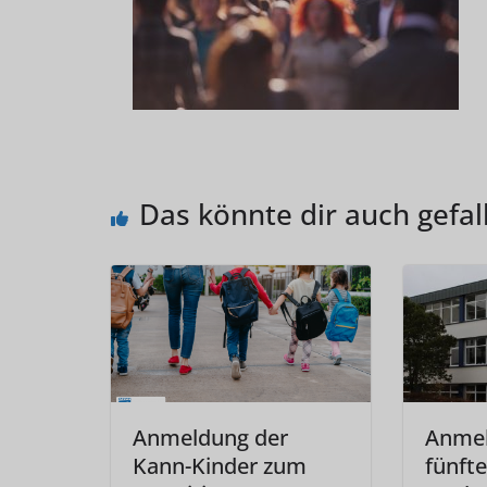
Das könnte dir auch gefal
Anmeldung der
Anme
Kann-Kinder zum
fünfte