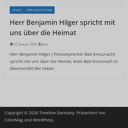
DOKUS
TIMELINEYOUTUBE
Herr Benjamin Hilger spricht mit
uns über die Heimat
12. Januar 2021
Aziz
Herr Benjamin Hilger ( Pressesprecher Bad Kreuznach)
spricht mit uns über die Heimat, kreis Bad Kreuznach in
(Warmsroth) Wir lieben
Copyright © 2026
Timeline Germany
. Präsentiert von
ColorMag
und
WordPress
.