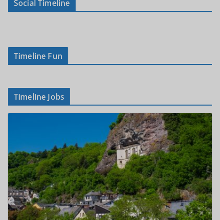
Social Timeline
Timeline Fun
Timeline Jobs