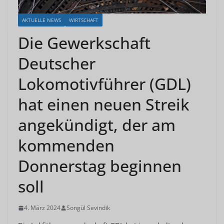
AKTUELLE NEWS
WIRTSCHAFT
Die Gewerkschaft
Deutscher
Lokomotivführer (GDL)
hat einen neuen Streik
angekündigt, der am
kommenden
Donnerstag beginnen
soll
4. März 2024
Songül Sevindik