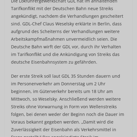
Die Lokführergewerkschaft GDL hat im anhaltenden
Tarifkonflikt mit der Deutschen Bahn neue Streiks
angekündigt, nachdem die Verhandlungen gescheitert
sind. GDL-Chef Claus Weselsky erklärte in Berlin, dass
aufgrund des Scheiterns der Verhandlungen weitere
Arbeitskampfmaßnahmen unvermeidlich seien. Die
Deutsche Bahn wirft der GDL vor, durch ihr Verhalten
im Tarifkonflikt und die Ankündigung von Streiks das
deutsche Eisenbahnsystem zu gefährden.
Der erste Streik soll laut GDL 35 Stunden dauern und
im Personenverkehr am Donnerstag um 2 Uhr
beginnen, im Güterverkehr bereits um 18 Uhr am
Mittwoch, so Weselsky. Anschließend werden weitere
Streiks ohne Vorwarnung in Form von Wellenstreiks
folgen, bei denen weder der Beginn noch die Dauer im
Voraus bekannt gegeben werden. „Damit wird die
Zuverlässigkeit der Eisenbahn als Verkehrsmittel in