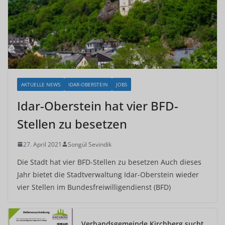
AKTUELLE NEWS
IDAR-OBERSTEIN
JOBS
Idar-Oberstein hat vier BFD-
Stellen zu besetzen
27. April 2021
Songül Sevindik
Die Stadt hat vier BFD-Stellen zu besetzen Auch dieses
Jahr bietet die Stadtverwaltung Idar-Oberstein wieder
vier Stellen im Bundesfreiwilligendienst (BFD)
Verbandsgemeinde Kirchberg sucht