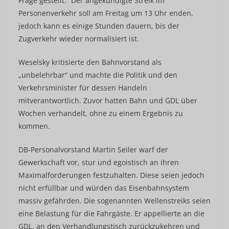
Frage gestellt.“ Der angekündigte Streik im
Personenverkehr soll am Freitag um 13 Uhr enden,
jedoch kann es einige Stunden dauern, bis der
Zugverkehr wieder normalisiert ist.
Weselsky kritisierte den Bahnvorstand als
„unbelehrbar“ und machte die Politik und den
Verkehrsminister für dessen Handeln
mitverantwortlich. Zuvor hatten Bahn und GDL über
Wochen verhandelt, ohne zu einem Ergebnis zu
kommen.
DB-Personalvorstand Martin Seiler warf der
Gewerkschaft vor, stur und egoistisch an ihren
Maximalforderungen festzuhalten. Diese seien jedoch
nicht erfüllbar und würden das Eisenbahnsystem
massiv gefährden. Die sogenannten Wellenstreiks seien
eine Belastung für die Fahrgäste. Er appellierte an die
GDL, an den Verhandlungstisch zurückzukehren und