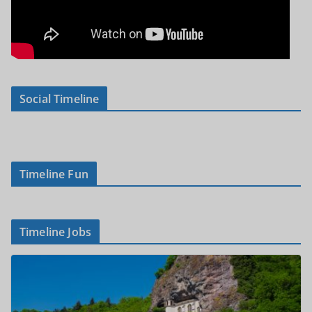
Social Timeline
Timeline Fun
Timeline Jobs