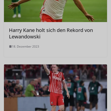
Harry Kane holt sich den Rekord von
Lewandowski
18. Dezember 2023