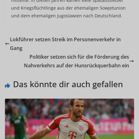
mitteilte. In diesen Jahren kamen viele Spätaussiedler
und Kriegsflüchtlinge aus der ehemaligen Sowjetunion
und dem ehemaligen Jugoslawien nach Deutschland.
Lokführer setzen Streik im Personenverkehr in
Gang
Politiker setzen sich für die Förderung des
Nahverkehrs auf der Hunsrückquerbahn ein
Das könnte dir auch gefallen