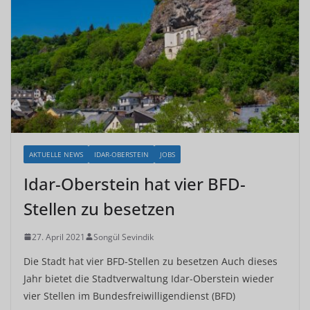
AKTUELLE NEWS
IDAR-OBERSTEIN
JOBS
Idar-Oberstein hat vier BFD-
Stellen zu besetzen
27. April 2021
Songül Sevindik
Die Stadt hat vier BFD-Stellen zu besetzen Auch dieses
Jahr bietet die Stadtverwaltung Idar-Oberstein wieder
vier Stellen im Bundesfreiwilligendienst (BFD)