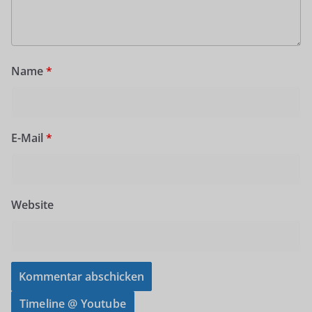
Name
*
E-Mail
*
Website
Timeline @ Youtube