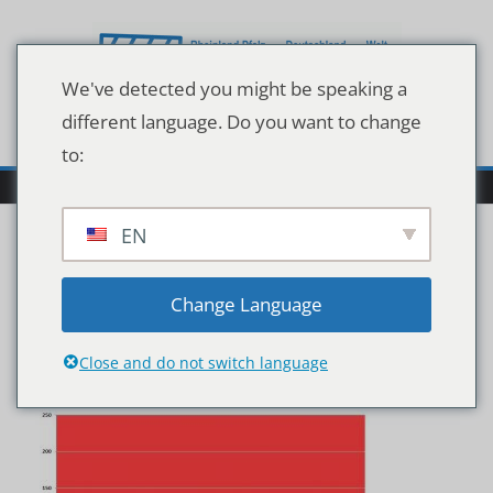
Zum
Inhalt
springen
We've detected you might be speaking a
different language. Do you want to change
to:
EN
Wocheninzidenzwerte
Change Language
Stand 11.03.2021
Close and do not switch language