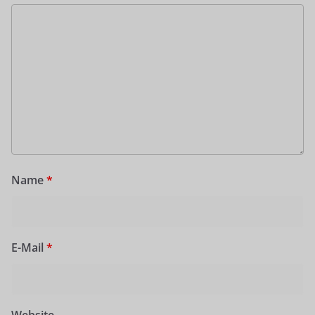
Name
*
E-Mail
*
Website