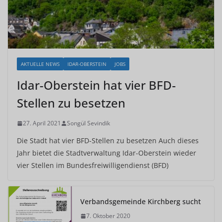
AKTUELLE NEWS
IDAR-OBERSTEIN
JOBS
Idar-Oberstein hat vier BFD-
Stellen zu besetzen
27. April 2021
Songül Sevindik
Die Stadt hat vier BFD-Stellen zu besetzen Auch dieses
Jahr bietet die Stadtverwaltung Idar-Oberstein wieder
vier Stellen im Bundesfreiwilligendienst (BFD)
Verbandsgemeinde Kirchberg sucht
7. Oktober 2020