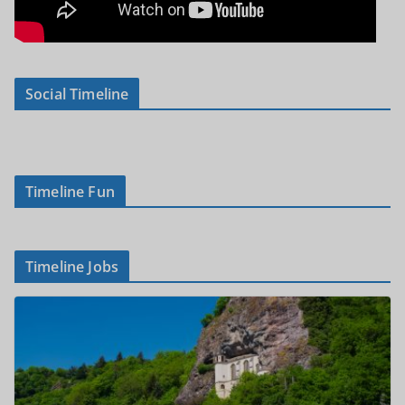
Social Timeline
Timeline Fun
Timeline Jobs