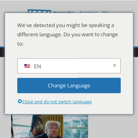
Zum
Inhalt
springen
We've detected you might be speaking a
different language. Do you want to change
to:
EN
3cd5441b1bcea186fb5c1
Change Language
64500245bdc
Close and do not switch language