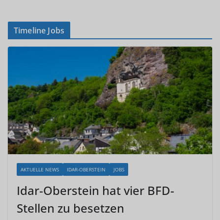
Timeline Jobs
AKTUELLE NEWS
IDAR-OBERSTEIN
JOBS
Idar-Oberstein hat vier BFD-
Stellen zu besetzen