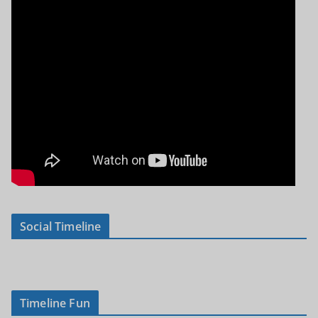
Social Timeline
Timeline Fun