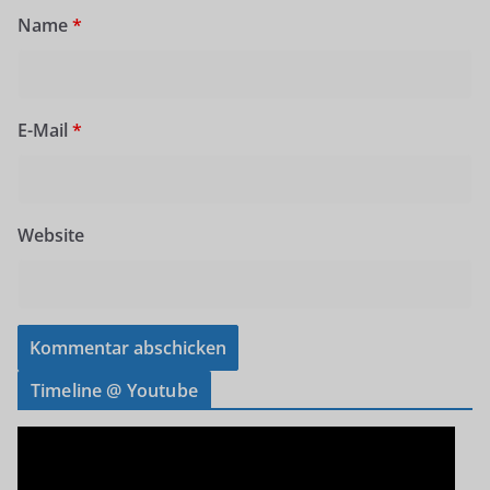
Name
*
E-Mail
*
Website
Timeline @ Youtube