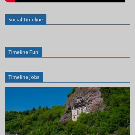
Social Timeline
Timeline Fun
Timeline Jobs