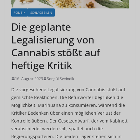
POLITIK
SCHLAGZEILEN
Die geplante
Legalisierung von
Cannabis stößt auf
heftige Kritik
16. August 2023
Songül Sevindik
Die vorgesehene Legalisierung von Cannabis stößt auf
gemischte Reaktionen. Die Befürworter begrüßen die
Möglichkeit, Marihuana zu konsumieren, während die
Kritiker Bedenken über einen möglichen Verlust der
Kontrolle äußern. Der Gesetzentwurf, der vom Kabinett
verabschiedet werden soll, spaltet auch die
Regierungsparteien. Die beiden Lager stehen sich in