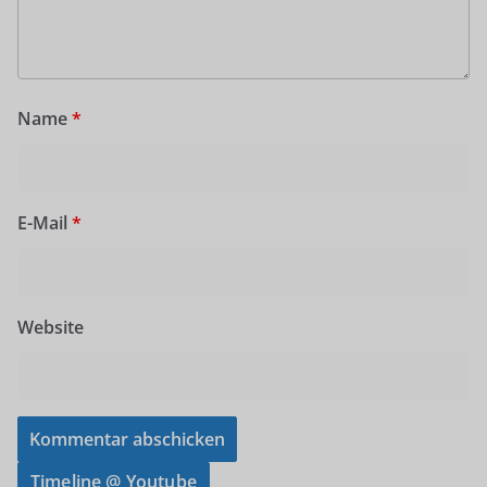
Name
*
E-Mail
*
Website
Timeline @ Youtube