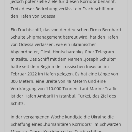
jedoch potenzielle Ziele für diesen Korridor benannt.
Trotz dieser Bedrohung verlässt ein Frachtschiff nun
den Hafen von Odessa.
Ein Frachtschiff, das von der deutschen Firma Bernhard
Schulte Shipmanagement betreut wird, hat den Hafen
von Odessa verlassen, wie ein ukrainischer
Abgeordneter, Olexij Hontscharenko, über Telegram
mitteilte. Das Schiff mit dem Namen „Joseph Schulte“
hatte seit dem Beginn der russischen Invasion im
Februar 2022 im Hafen gelegen. Es hat eine Länge von
300 Metern, eine Breite von 48 Metern und eine
Verdrängung von 110.000 Tonnen. Laut Marine Traffic
ist der Hafen Ambarli in Istanbul, Türkei, das Ziel des
Schiffs.
In der vergangenen Woche kündigte die Ukraine die
Schaffung eines „humanitären Korridors“ im Schwarzen
Meer an. Dieser Korridor soll es Frachtschiffen