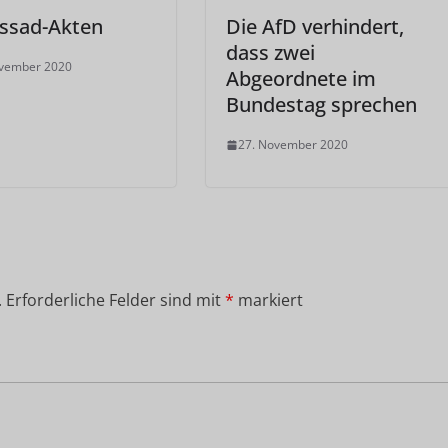
Assad-Akten
Die AfD verhindert,
dass zwei
ovember 2020
Abgeordnete im
Bundestag sprechen
27. November 2020
.
Erforderliche Felder sind mit
*
markiert