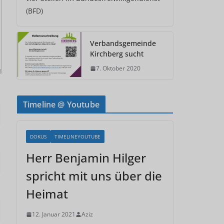
(BFD)
Verbandsgemeinde
Kirchberg sucht
7. Oktober 2020
Timeline @ Youtube
DOKUS
TIMELINEYOUTUBE
Herr Benjamin Hilger
spricht mit uns über die
Heimat
12. Januar 2021
Aziz