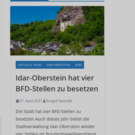
AKTUELLE NEWS
IDAR-OBERSTEIN
JOBS
Idar-Oberstein hat vier
BFD-Stellen zu besetzen
27. April 2021
Songül Sevindik
Die Stadt hat vier BFD-Stellen zu
besetzen Auch dieses Jahr bietet die
Stadtverwaltung Idar-Oberstein wieder
vier Stellen im Bundesfreiwilligendienst