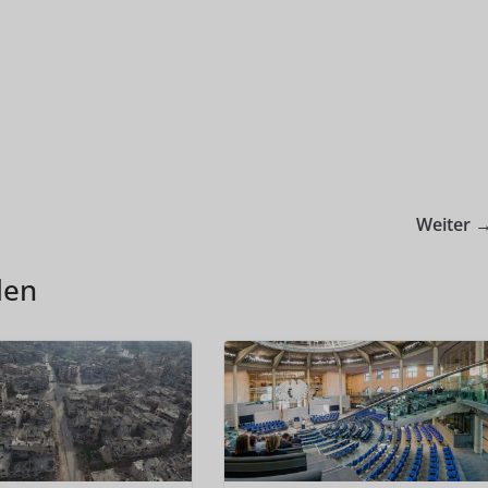
Weiter 
len